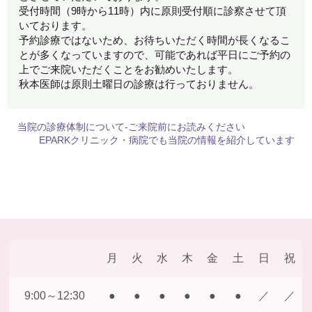
受付時間（9時から11時）内に原則受付順に診察させて頂
いております。
予約診療ではないため、お待ちいただく時間が長くなるこ
とが多くなっていますので、可能であれば平日にご予約の
上でご来院いただくことをお勧めいたします。
秋本医師は原則土曜日の診療は行っておりません。
当院の診療体制について-ご来院前にお読みください
EPARKクリニック・病院でも当院の情報を紹介しています
月
火
水
木
金
土
日
祝
9:00～12:30
●
●
●
●
●
●
／
／