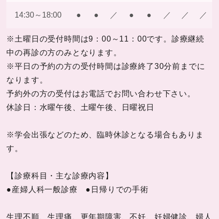
14:30～18:00
●
●
／
●
●
／
／
／
※土曜日の受付時間は9：00～11：00です。診療継続
中の再診の方のみとなります。
※平日の予約の方の受付時間は診療終了30分前までに
なります。
予約外の方の受付はお電話でお問い合わせ下さい。
休診日：水曜午後、土曜午後、日曜祝日
※学会出張などのため、臨時休診となる場合もありま
す。
【診療科目・主な診療内容】
●産婦人科一般診療 ●日帰りでの手術
生理不順、生理痛、更年期障害、不妊、妊婦健診、婦人