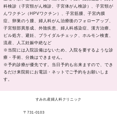
科検診（子宮頸がん検診、子宮体がん検診）、子宮頸が
んワクチン（HPVワクチン）、子宮筋腫、子宮内膜
症、卵巣のう腫、婦人科がん治療後のフォローアップ、
子宮頸部異形成、外陰疾患、婦人科感染症、漢方治療、
ピル処方、避妊、ブライダルチェック、ホルモン検査、
流産、人工妊娠中絶など
※当院には入院設備はないため、入院を要するような診
療・手術、分娩はできません。
※予約診療が優先です。当日予約も出来ますので、でき
るだけ来院前にお電話・ネットでご予約をお願いしま
す。
すみれ産婦人科クリニック
〒731-0103